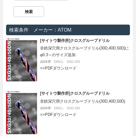
検索条件 メーカー：ATOM
[サイトウ製作所]クロスグルーブドリル
非鉄深穴用クロスグルーブドリル(30D,40D,50D)に
φ0.3～のサイズ追加
2025年
DRILL SXG-DN
>>PDFダウンロード
[サイトウ製作所]クロスグルーブドリル
非鉄深穴用クロスグルーブドリル(30D,40D,50D)
2024年
DRILL SXG-DN
>>PDFダウンロード