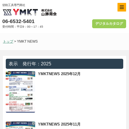
切削工具専門商社
06-6532-5401
デジタルカタログ
受付時間：平日9：00～17：45
トップ
> YMKT NEWS
表示 発行年：2025
YMKTNEWS 2025年12月
YMKTNEWS 2025年11月